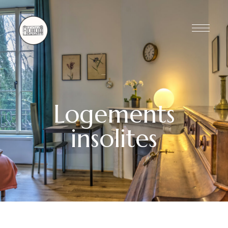
Logements
insolites