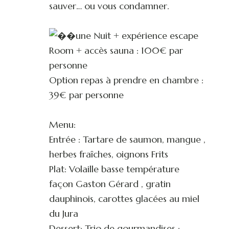
sauver… ou vous condamner.
une Nuit + expérience escape
Room + accès sauna : 100€ par
personne
Option repas à prendre en chambre :
39€ par personne
Menu:
Entrée : Tartare de saumon, mangue ,
herbes fraîches, oignons Frits
Plat: Volaille basse température
façon Gaston Gérard , gratin
dauphinois, carottes glacées au miel
du Jura
Dessert: Trio de gourmandises :