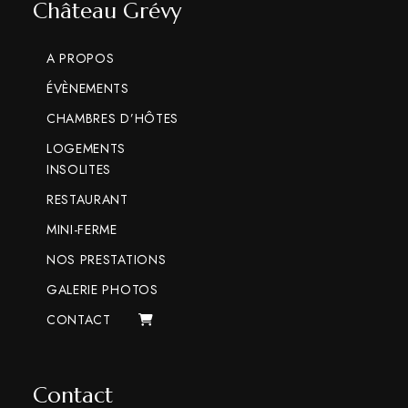
è
Château Grévy
n
A PROPOS
e
ÉVÈNEMENTS
m
CHAMBRES D’HÔTES
LOGEMENTS
e
INSOLITES
n
RESTAURANT
MINI-FERME
t
NOS PRESTATIONS
s
GALERIE PHOTOS
CONTACT
Contact