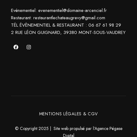
Evènementiel: evenementiel@domaine-arcenciel.fr
Restaurant: restaurantlechateaugrevy@gmail.com
TÉL ÉVÈNEMENTIEL & RESTAURANT : 06 67 61 98 29
2 RUE LÉON GUIGNARD, 39380 MONT-SOUS-VAUDREY
MENTIONS LÉGALES & CGV
© Copyright 2025 | Site web propulsé par l’Agence
Pégase
Digital