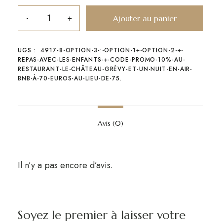
Ajouter au panier
UGS :
4917-8-OPTION-3-:-OPTION-1+-OPTION-2-+-
REPAS-AVEC-LES-ENFANTS-+-CODE-PROMO-10%-AU-
RESTAURANT-LE-CHÂTEAU-GRÉVY-ET-UN-NUIT-EN-AIR-
BNB-À-70-EUROS-AU-LIEU-DE-75.
Avis (0)
Il n’y a pas encore d’avis.
Soyez le premier à laisser votre