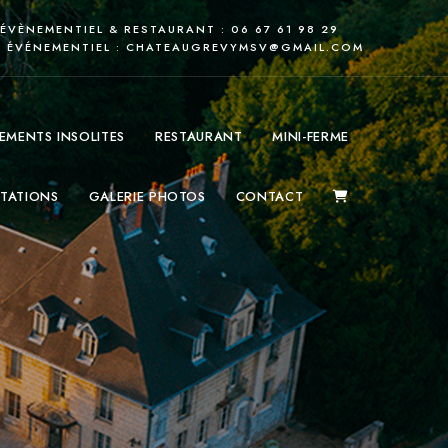
 ÉVÈNEMENTIEL & RESTAURANT : 06 67 61 98 29
ÉVÉNEMENTIEL :
CHATEAUGREVYMSV@GMAIL.COM
EMENTS INSOLITES
RESTAURANT
MINI-FERME
TATIONS
GALERIE PHOTOS
CONTACT