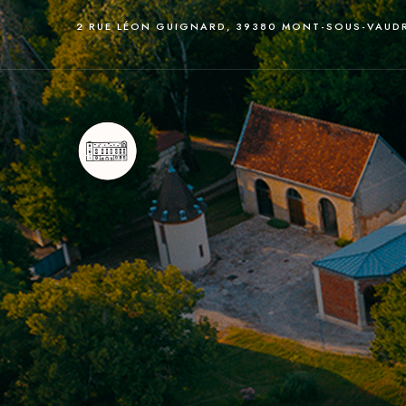
2 RUE LÉON GUIGNARD, 39380 MONT-SOUS-VAUD