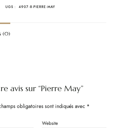
UGS :
4907-8-PIERRE-MAY
s (0)
tre avis sur “Pierre May”
champs obligatoires sont indiqués avec
*
Website