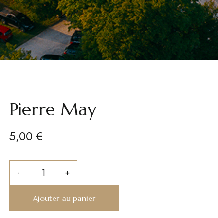
Pierre May
5,00
€
Ajouter au panier