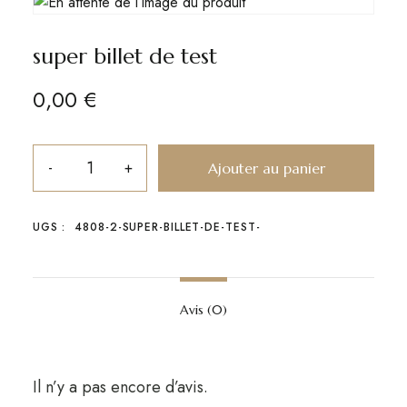
super billet de test
0,00
€
Ajouter au panier
UGS :
4808-2-SUPER-BILLET-DE-TEST-
Avis (0)
Il n’y a pas encore d’avis.